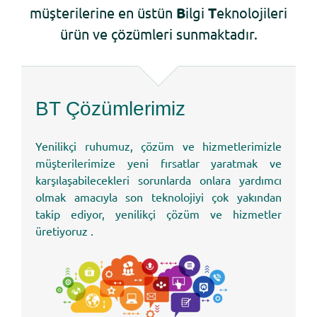
müşterilerine en üstün
B
ilgi
T
eknolojileri
ürün ve çözümleri sunmaktadır.
BT Çözümlerimiz
Yenilikçi ruhumuz, çözüm ve hizmetlerimizle
müşterilerimize yeni fırsatlar yaratmak ve
karşılaşabilecekleri sorunlarda onlara yardımcı
olmak amacıyla son teknolojiyi çok yakından
takip ediyor, yenilikçi çözüm ve hizmetler
üretiyoruz .