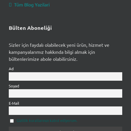
Tüm Blog Yazilari
Bülten Aboneliği
Sizler için faydalı olabilecek yeni ürün, hizmet ve
kampanyalarımız hakkında bilgi almak için
bültenlerimize abole olabilirsiniz.
Ad
Soyad
E-Mail
Gizlilik kurallarınızı kabul ediyorum.