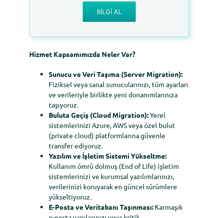
BILGI AL
Hizmet Kapsamımızda Neler Var?
Sunucu ve Veri Taşıma (Server Migration):
Fiziksel veya sanal sunucularınızı, tüm ayarları
ve verileriyle birlikte yeni donanımlarınıza
taşıyoruz.
Buluta Geçiş (Cloud Migration):
Yerel
sistemlerinizi Azure, AWS veya özel bulut
(private cloud) platformlarına güvenle
transfer ediyoruz.
Yazılım ve İşletim Sistemi Yükseltme:
Kullanım ömrü dolmuş (End of Life) işletim
sistemlerinizi ve kurumsal yazılımlarınızı,
verilerinizi koruyarak en güncel sürümlere
yükseltiyoruz.
E-Posta ve Veritabanı Taşınması:
Karmaşık
e-posta yapılarınızı veya kritik