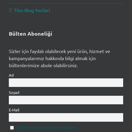
Tüm Blog Yazilari
Bülten Aboneliği
Sizler için faydalı olabilecek yeni ürün, hizmet ve
kampanyalarımız hakkında bilgi almak için
bültenlerimize abole olabilirsiniz.
Ad
Soyad
E-Mail
Gizlilik kurallarınızı kabul ediyorum.