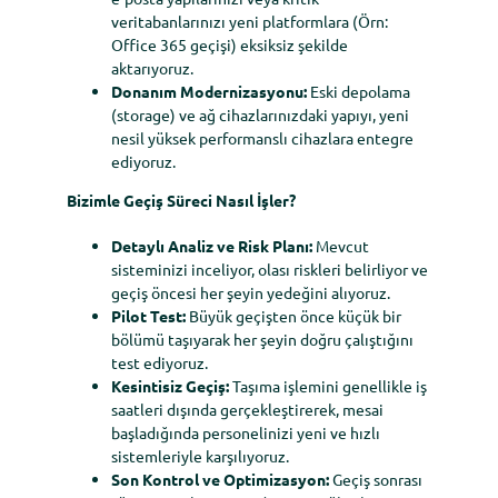
veritabanlarınızı yeni platformlara (Örn:
Office 365 geçişi) eksiksiz şekilde
aktarıyoruz.
Donanım Modernizasyonu:
Eski depolama
(storage) ve ağ cihazlarınızdaki yapıyı, yeni
nesil yüksek performanslı cihazlara entegre
ediyoruz.
Bizimle Geçiş Süreci Nasıl İşler?
Detaylı Analiz ve Risk Planı:
Mevcut
sisteminizi inceliyor, olası riskleri belirliyor ve
geçiş öncesi her şeyin yedeğini alıyoruz.
Pilot Test:
Büyük geçişten önce küçük bir
bölümü taşıyarak her şeyin doğru çalıştığını
test ediyoruz.
Kesintisiz Geçiş:
Taşıma işlemini genellikle iş
saatleri dışında gerçekleştirerek, mesai
başladığında personelinizi yeni ve hızlı
sistemleriyle karşılıyoruz.
Son Kontrol ve Optimizasyon:
Geçiş sonrası