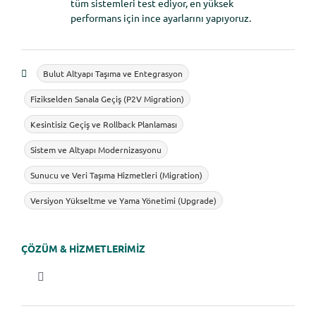
tüm sistemleri test ediyor, en yüksek
performans için ince ayarlarını yapıyoruz.
Bulut Altyapı Taşıma ve Entegrasyon
Fizikselden Sanala Geçiş (P2V Migration)
Kesintisiz Geçiş ve Rollback Planlaması
Sistem ve Altyapı Modernizasyonu
Sunucu ve Veri Taşıma Hizmetleri (Migration)
Versiyon Yükseltme ve Yama Yönetimi (Upgrade)
ÇÖZÜM & HİZMETLERİMİZ
Gezinmeyi
aç/kapat
Çözümlerimiz