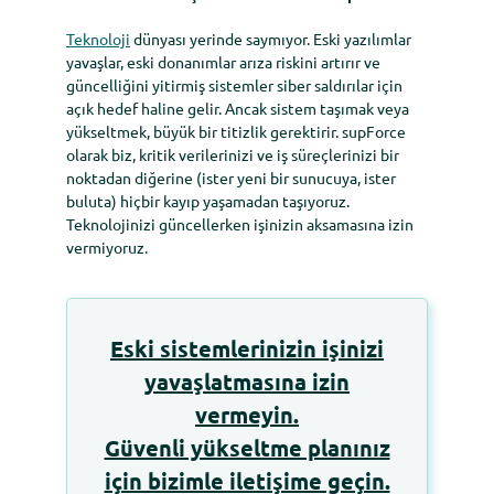
Teknoloji
dünyası yerinde saymıyor. Eski yazılımlar
yavaşlar, eski donanımlar arıza riskini artırır ve
güncelliğini yitirmiş sistemler siber saldırılar için
açık hedef haline gelir. Ancak sistem taşımak veya
yükseltmek, büyük bir titizlik gerektirir. supForce
olarak biz, kritik verilerinizi ve iş süreçlerinizi bir
noktadan diğerine (ister yeni bir sunucuya, ister
buluta) hiçbir kayıp yaşamadan taşıyoruz.
Teknolojinizi güncellerken işinizin aksamasına izin
vermiyoruz.
Eski sistemlerinizin işinizi
yavaşlatmasına izin
vermeyin.
Güvenli yükseltme planınız
için bizimle iletişime geçin.