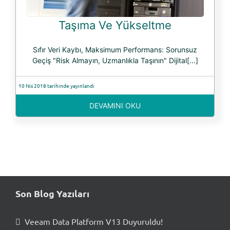
Taşıma Ve Yükseltme
Sıfır Veri Kaybı, Maksimum Performans: Sorunsuz
Geçiş "Risk Almayın, Uzmanlıkla Taşının" Dijital[...]
10 Nis 2018 tarihinde yayınlandı
DEVAMINI OKU
Son Blog Yazıları
Veeam Data Platform V13 Duyuruldu!