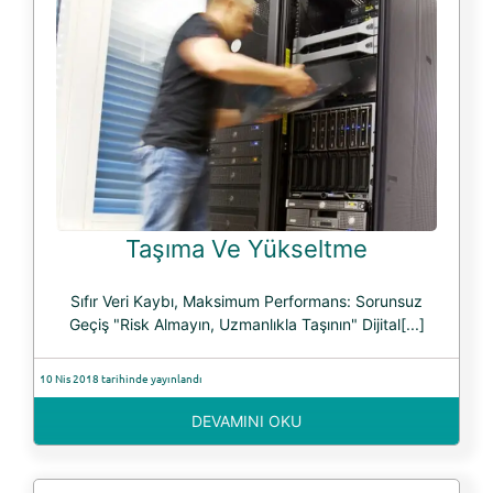
Taşıma Ve Yükseltme
Sıfır Veri Kaybı, Maksimum Performans: Sorunsuz
Geçiş "Risk Almayın, Uzmanlıkla Taşının" Dijital[...]
10 Nis 2018 tarihinde yayınlandı
DEVAMINI OKU