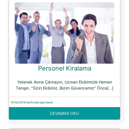
Personel Kiralama
Yetenek Avına Çıkmayın, Uzman Ekibimizle Hemen
Tanışın. "Sizin Ekibiniz, Bizim Güvencemiz" Önce[...]
10 Nis 2018 tarihinde yayınlandı
DEVAMINI OKU