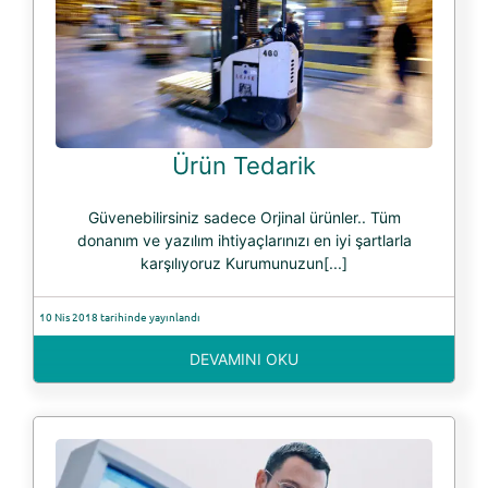
Ürün Tedarik
Güvenebilirsiniz sadece Orjinal ürünler.. Tüm
donanım ve yazılım ihtiyaçlarınızı en iyi şartlarla
karşılıyoruz Kurumunuzun[...]
10 Nis 2018 tarihinde yayınlandı
DEVAMINI OKU