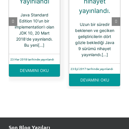
Yayınlandı
nihayet
yayınlandı.
Java Standard
Edition 10'un bir
Uzun bir süredir
implementation'ı olan
beklenen ve geciken
JDK 10, 20 Mart
geliştiricilerin dört
2018'de yayınlandı.
gözle beklediği Java
Bu yeni[...]
9 sürümü nihayet
yayınlandı.[...]
23 Mar 2018 tarihinde yayınlandı
23 Eyl 2017 tarihinde yayınlandı
DEVAMINI OKU
DEVAMINI OKU
Son Blog Yazıları