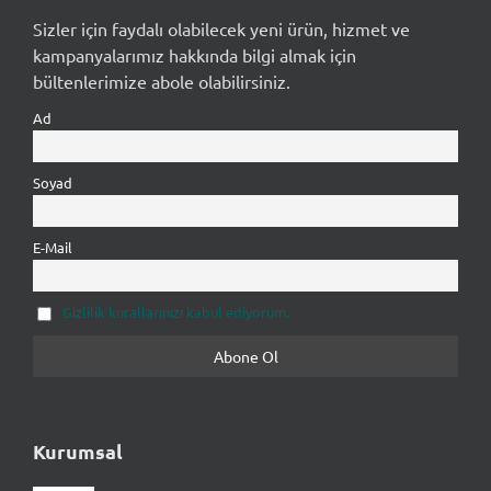
Sizler için faydalı olabilecek yeni ürün, hizmet ve
kampanyalarımız hakkında bilgi almak için
bültenlerimize abole olabilirsiniz.
Ad
Soyad
E-Mail
Gizlilik kurallarınızı kabul ediyorum.
Kurumsal