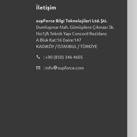
İletişim
supForce Bilgi Teknolojileri Ltd. Şti.
Dumlupınar Mah. Gümüşdere Çıkmazı Sk.
No:1/A Teknik Yapı Concord Rezidans
A Blok Kat:16 Daire:147
KADIKÖY / İSTANBUL / TÜRKİYE
: +90 (850) 346 4605
: info
supforce.com