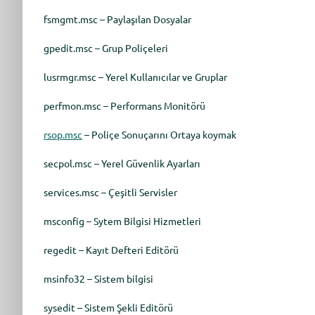
fsmgmt.msc – Paylaşılan Dosyalar
gpedit.msc – Grup Poliçeleri
lusrmgr.msc – Yerel Kullanıcılar ve Gruplar
perfmon.msc – Performans Monitörü
rsop.msc
– Poliçe Sonuçarını Ortaya koymak
secpol.msc – Yerel Güvenlik Ayarları
services.msc – Çeşitli Servisler
msconfig – Sytem Bilgisi Hizmetleri
regedit – Kayıt Defteri Editörü
msinfo32 – Sistem bilgisi
sysedit – Sistem Şekli Editörü