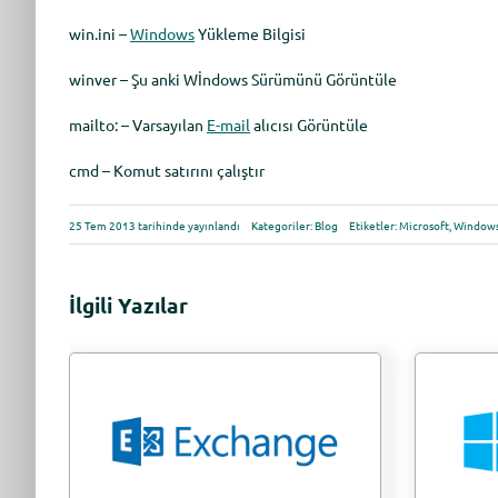
win.ini –
Windows
Yükleme Bilgisi
winver – Şu anki Wİndows Sürümünü Görüntüle
mailto: – Varsayılan
E-mail
alıcısı Görüntüle
cmd – Komut satırını çalıştır
25 Tem 2013 tarihinde yayınlandı
Kategoriler:
Blog
Etiketler:
Microsoft
,
Window
İlgili Yazılar