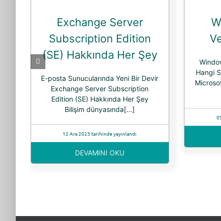
Exchange Server
W
Subscription Edition
Ve
(SE) Hakkında Her Şey
Window
Hangi S
E-posta Sunucularında Yeni Bir Devir
Microsof
Exchange Server Subscription
Edition (SE) Hakkında Her Şey
Bilişim dünyasında[...]
0
12 Ara 2025 tarihinde yayınlandı
DEVAMINI OKU