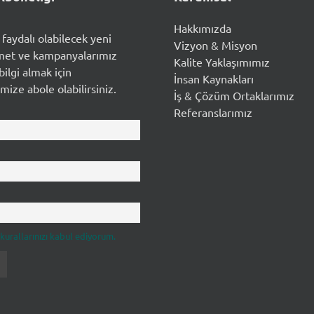
Hakkımızda
n faydalı olabilecek yeni
Vizyon & Misyon
met ve kampanyalarımız
Kalite Yaklaşımımız
ilgi almak için
İnsan Kaynakları
mize abole olabilirsiniz.
İş & Çözüm Ortaklarımız
Referanslarımız
k kurallarınızı kabul ediyorum.