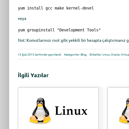
yum install gcc make kernel-devel
veya
yum groupinstall "Development Tools"
Not: Komutlarınızı root gibi yekkili bir hesapta çalıştırmanız
12 Şub 2013 tarihinde yayınlandı
Kategoriler:
Blog
Etiketler:
Linux
,
Oracle
,
Virtu
İlgili Yazılar