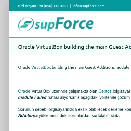
Skip
Bizi Arayın! +90 (850) 346 4605
|
info@supforce.com
to
content
Oracle VirtualBox building the main Guest A
Oracle
VirtualBox
building the main Guest Additions module Fa
Oracle
VirtualBox üzerinde çalışmakta olan
Centos
bilgisayar
module Failed
hatası alıyorsanız aşağıdaki yöntemle çözüm e 
Sorunun sebebi bilgisayarınızda eksik olabilecek derleme kom
Additions
yüklemesindeki sorunlardan kurtulabilirsiniz.