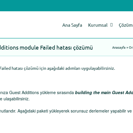
Ana Sayfa
Kurumsal
Çözüm 
dditions module Failed hatası çözümü
Anasayfa
»
Or
iled hatası çözümü için aşağıdaki adımları uygulayabilirsiniz.
ınıza Guest Additions yükleme sırasında
building the main Guest Add
ulaşabilirsiniz.
utlarıdır. Aşağıdaki paketi yükleyerek sorunsuz derlemeler yapabilir ve