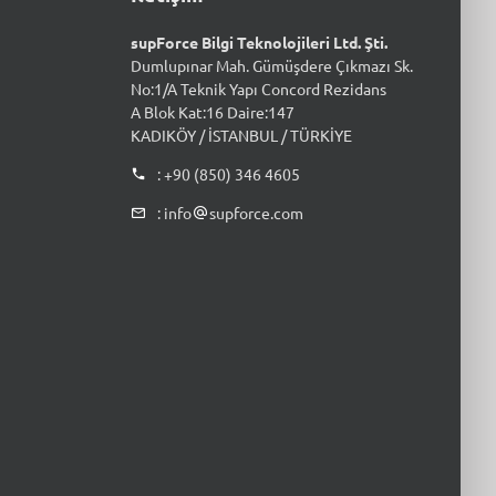
supForce Bilgi Teknolojileri Ltd. Şti.
Dumlupınar Mah. Gümüşdere Çıkmazı Sk.
No:1/A Teknik Yapı Concord Rezidans
A Blok Kat:16 Daire:147
KADIKÖY / İSTANBUL / TÜRKİYE
: +90 (850) 346 4605
: info
supforce.com