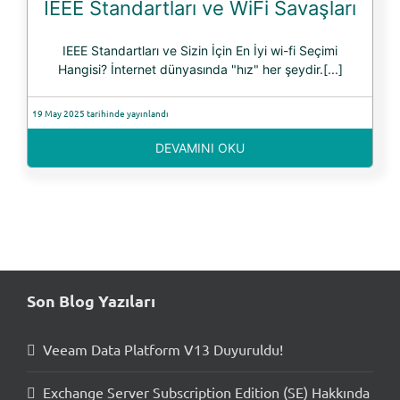
IEEE Standartları ve WiFi Savaşları
IEEE Standartları ve Sizin İçin En İyi wi-fi Seçimi
Hangisi? İnternet dünyasında "hız" her şeydir.[...]
19 May 2025 tarihinde yayınlandı
DEVAMINI OKU
Son Blog Yazıları
Veeam Data Platform V13 Duyuruldu!
Exchange Server Subscription Edition (SE) Hakkında