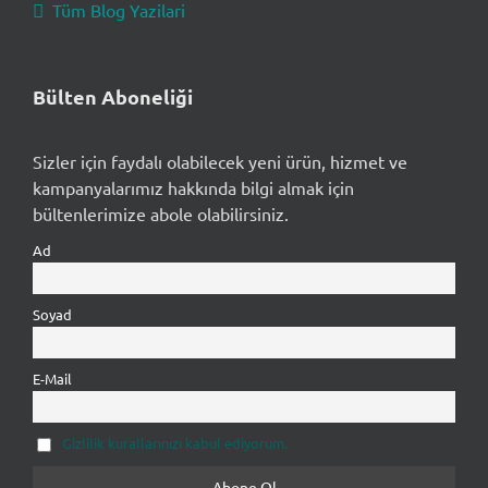
Tüm Blog Yazilari
Bülten Aboneliği
Sizler için faydalı olabilecek yeni ürün, hizmet ve
kampanyalarımız hakkında bilgi almak için
bültenlerimize abole olabilirsiniz.
Ad
Soyad
E-Mail
Gizlilik kurallarınızı kabul ediyorum.