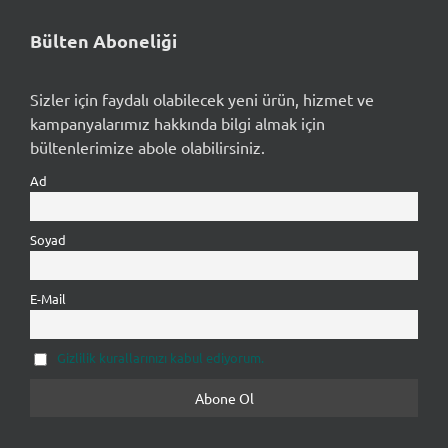
Bülten Aboneliği
Sizler için faydalı olabilecek yeni ürün, hizmet ve
kampanyalarımız hakkında bilgi almak için
bültenlerimize abole olabilirsiniz.
Ad
Soyad
E-Mail
Gizlilik kurallarınızı kabul ediyorum.