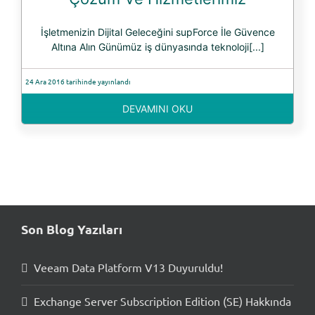
İşletmenizin Dijital Geleceğini supForce İle Güvence
Altına Alın Günümüz iş dünyasında teknoloji[...]
24 Ara 2016 tarihinde yayınlandı
DEVAMINI OKU
Son Blog Yazıları
Veeam Data Platform V13 Duyuruldu!
Exchange Server Subscription Edition (SE) Hakkında