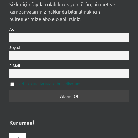
Sizler için faydalı olabilecek yeni ürün, hizmet ve
kampanyalarımız hakkında bilgi almak için
bültenlerimize abole olabilirsiniz.
Ad
Soyad
E-Mail
Gizlilik kurallarınızı kabul ediyorum.
Kurumsal