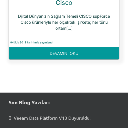
Cisco
Dijital Dünyanızın Sağlam Temeli CISCO supForce
Cisco ürünleriyle her ölçekteki şirkete; her türlü
ortam[...]
04 Şub 2018 tarihinde yayınlandı
DEVAMINI OKU
Son Blog Yazıları
Veeam Data Platform V13 Duyuruldu!