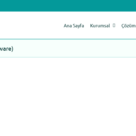
Ana Sayfa
Kurumsal
Çözüm 
tware)