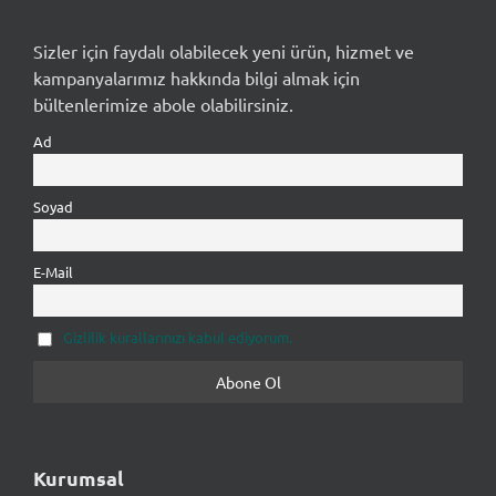
Sizler için faydalı olabilecek yeni ürün, hizmet ve
kampanyalarımız hakkında bilgi almak için
bültenlerimize abole olabilirsiniz.
Ad
Soyad
E-Mail
Gizlilik kurallarınızı kabul ediyorum.
Kurumsal