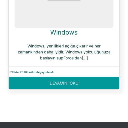
Windows
Windows, yenilikleri açığa çıkarır ve her
zamankinden daha iyidir. Windows yolculuğunuza
başlayın supForce'dan[...]
29 Mar 2018 tarihinde yayınlandı
DEVAMINI OKU