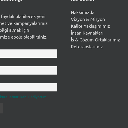
Hakkımızda
n faydalı olabilecek yeni
Vizyon & Misyon
met ve kampanyalarımız
Kalite Yaklaşımımız
ilgi almak için
İnsan Kaynakları
mize abole olabilirsiniz.
İş & Çözüm Ortaklarımız
Referanslarımız
k kurallarınızı kabul ediyorum.