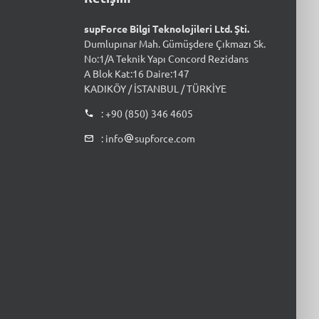
supForce Bilgi Teknolojileri Ltd. Şti.
Dumlupınar Mah. Gümüşdere Çıkmazı Sk.
No:1/A Teknik Yapı Concord Rezidans
A Blok Kat:16 Daire:147
KADIKÖY / İSTANBUL / TÜRKİYE
: +90 (850) 346 4605
: info
supforce.com