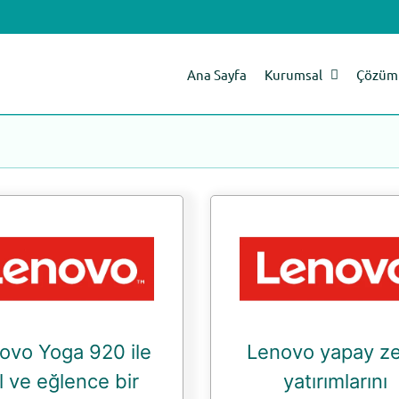
Ana Sayfa
Kurumsal
Çözüm 
ovo Yoga 920 ile
Lenovo yapay z
il ve eğlence bir
yatırımlarını