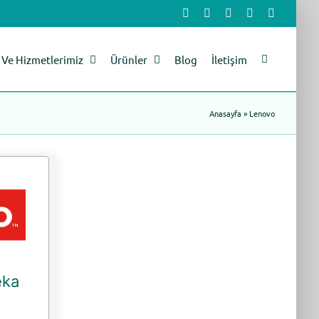
Facebook
X
LinkedIn
YouTube
Instagram
Ve Hizmetlerimiz
Ürünler
Blog
İletişim
Anasayfa
»
Lenovo
eka