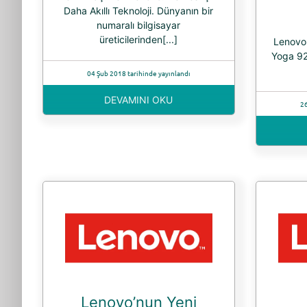
Daha Akıllı Teknoloji. Dünyanın bir
numaralı bilgisayar
üreticilerinden[...]
Lenovo 
Yoga 920
04 Şub 2018 tarihinde yayınlandı
DEVAMINI OKU
26
Lenovo’nun Yeni