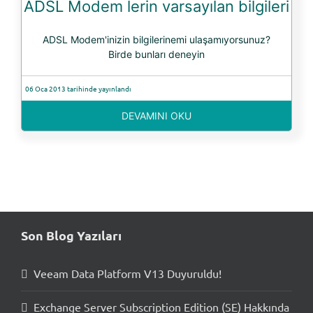
ADSL Modem lerin varsayılan bilgileri
ADSL Modem'inizin bilgilerinemi ulaşamıyorsunuz?
Birde bunları deneyin
06 Oca 2013 tarihinde yayınlandı
DEVAMINI OKU
Son Blog Yazıları
Veeam Data Platform V13 Duyuruldu!
Exchange Server Subscription Edition (SE) Hakkında