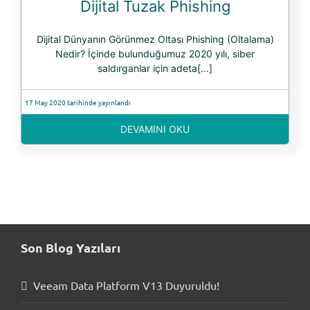
Dijital Tuzak Phishing
Dijital Dünyanın Görünmez Oltası Phishing (Oltalama)
Nedir? İçinde bulunduğumuz 2020 yılı, siber
saldırganlar için adeta[...]
17 May 2020 tarihinde yayınlandı
DEVAMINI OKU
Son Blog Yazıları
Veeam Data Platform V13 Duyuruldu!