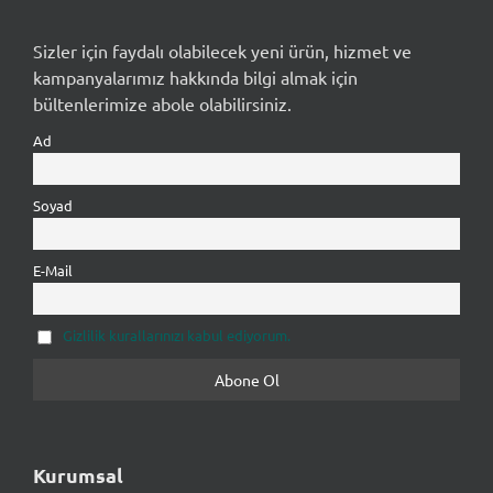
Sizler için faydalı olabilecek yeni ürün, hizmet ve
kampanyalarımız hakkında bilgi almak için
bültenlerimize abole olabilirsiniz.
Ad
Soyad
E-Mail
Gizlilik kurallarınızı kabul ediyorum.
Kurumsal