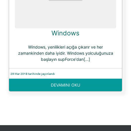
Windows
Windows, yenilikleri açığa çıkarır ve her
zamankinden daha iyidir. Windows yolculuğunuza
başlayın supForce'dan[...]
29 Mar 2018 tarihinde yayınlandı
DEVAMINI OKU