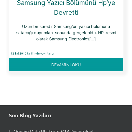
Samsung Yazıcı Bölümünü Hp’ye
Devretti
Uzun bir süredir Samsung'un yazıcı bölümünü
satacağı duyumları sonunda gerçek oldu. HP, resmi
olarak Samsung Electronics[...]
12 Eyl 2016 tarihinde yayınlandı
DEVAMINI OKU
Son Blog Yazıları
Veeam Data Platform V13 Duyuruldu!