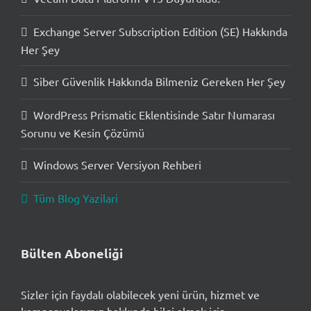
Exchange Server Subscription Edition (SE) Hakkında
Her Şey
Siber Güvenlik Hakkında Bilmeniz Gereken Her Şey
WordPress Prismatic Eklentisinde Satır Numarası
Sorunu ve Kesin Çözümü
Windows Server Versiyon Rehberi
Tüm Blog Yazilari
Bülten Aboneliği
Sizler için faydalı olabilecek yeni ürün, hizmet ve
kampanyalarımız hakkında bilgi almak için