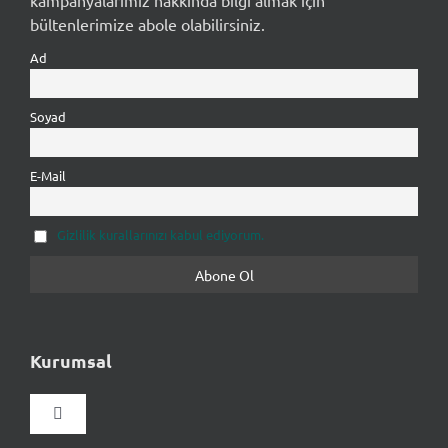
bültenlerimize abole olabilirsiniz.
Ad
Soyad
E-Mail
Gizlilik kurallarınızı kabul ediyorum.
Kurumsal
Gezinmeyi
aç/kapat