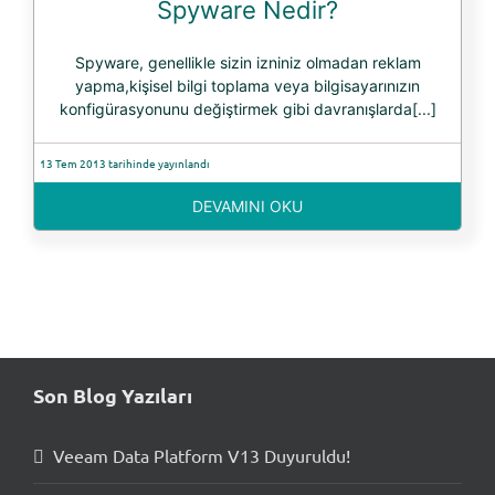
Spyware Nedir?
Spyware, genellikle sizin izniniz olmadan reklam
yapma,kişisel bilgi toplama veya bilgisayarınızın
konfigürasyonunu değiştirmek gibi davranışlarda[...]
13 Tem 2013 tarihinde yayınlandı
DEVAMINI OKU
Son Blog Yazıları
Veeam Data Platform V13 Duyuruldu!