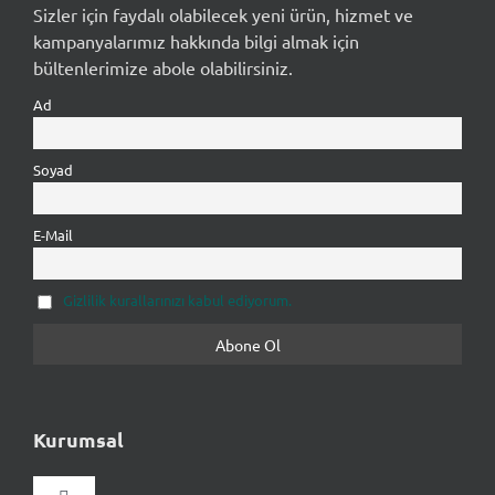
Sizler için faydalı olabilecek yeni ürün, hizmet ve
kampanyalarımız hakkında bilgi almak için
bültenlerimize abole olabilirsiniz.
Ad
Soyad
E-Mail
Gizlilik kurallarınızı kabul ediyorum.
Kurumsal