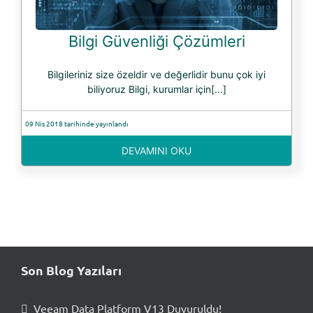
Bilgi Güvenliği Çözümleri
Bilgileriniz size özeldir ve değerlidir bunu çok iyi
biliyoruz Bilgi, kurumlar için[...]
09 Nis 2018 tarihinde yayınlandı
DEVAMINI OKU
Son Blog Yazıları
Veeam Data Platform V13 Duyuruldu!