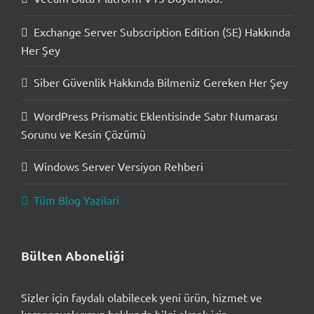
Exchange Server Subscription Edition (SE) Hakkında
Her Şey
Siber Güvenlik Hakkında Bilmeniz Gereken Her Şey
WordPress Prismatic Eklentisinde Satır Numarası
Sorunu ve Kesin Çözümü
Windows Server Versiyon Rehberi
Tüm Blog Yazilari
Bülten Aboneliği
Sizler için faydalı olabilecek yeni ürün, hizmet ve
kampanyalarımız hakkında bilgi almak için