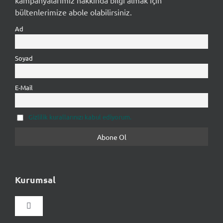
bültenlerimize abole olabilirsiniz.
Ad
Soyad
E-Mail
Gizlilik kurallarınızı kabul ediyorum.
Kurumsal
Gezinmeyi
aç/kapat