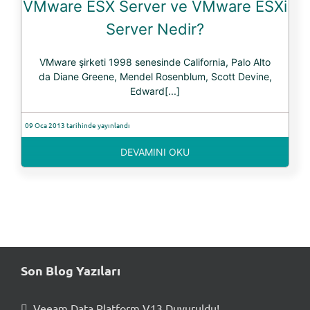
VMware ESX Server ve VMware ESXi
Server Nedir?
VMware şirketi 1998 senesinde California, Palo Alto
da Diane Greene, Mendel Rosenblum, Scott Devine,
Edward[...]
09 Oca 2013 tarihinde yayınlandı
DEVAMINI OKU
Son Blog Yazıları
Veeam Data Platform V13 Duyuruldu!