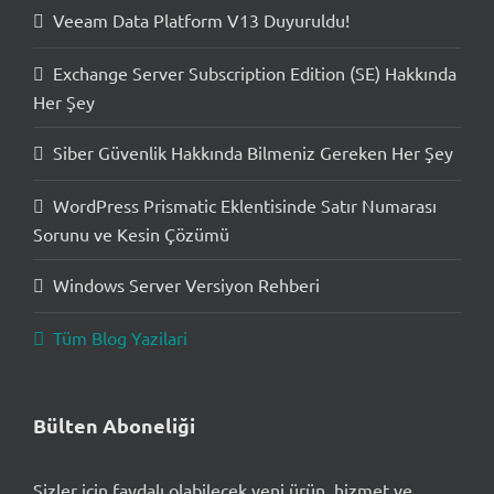
Veeam Data Platform V13 Duyuruldu!
Exchange Server Subscription Edition (SE) Hakkında
Her Şey
Siber Güvenlik Hakkında Bilmeniz Gereken Her Şey
WordPress Prismatic Eklentisinde Satır Numarası
Sorunu ve Kesin Çözümü
Windows Server Versiyon Rehberi
Tüm Blog Yazilari
Bülten Aboneliği
Sizler için faydalı olabilecek yeni ürün, hizmet ve