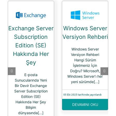
Exchange Server
Windows Server
Subscription
Versiyon Rehberi
Edition (SE)
Windows Server
Hakkında Her
Versiyon Rehberi
Hangi Sürüm
Şey
İşletmeniz İçin
Doğru? Microsoft,
E-posta
Windows Server’ı her
Sunucularında Yeni
yeni sürümde[...]
Bir Devir Exchange
Server Subscription
05 Eki 2025 tarihinde yayınlandı
Edition (SE)
Hakkında Her Şey
DEVAMINI OKU
Bilişim
dünyasında[...]