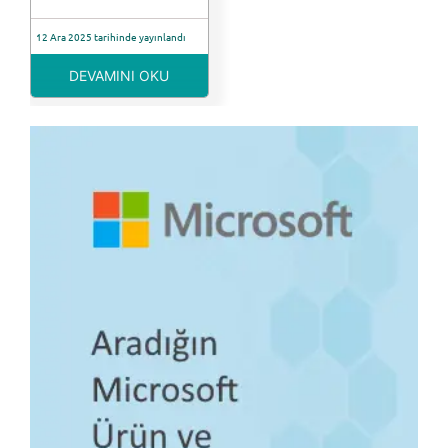
12 Ara 2025 tarihinde yayınlandı
DEVAMINI OKU