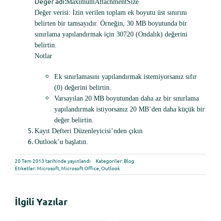
Değer adı:
MaximumAttachmentSize
Değer verisi: İzin verilen toplam ek boyutu üst sınırını
belirten bir tamsayıdır. Örneğin, 30 MB boyutunda bir
sınırlama yapılandırmak için 30720 (Ondalık) değerini
belirtin.
Notlar
Ek sınırlamasını yapılandırmak istemiyorsanız sıfır
(0) değerini belirtin.
Varsayılan 20 MB boyutundan daha az bir sınırlama
yapılandırmak istiyorsanız 20 MB’den daha küçük bir
değer belirtin.
Kayıt Defteri Düzenleyicisi’nden çıkın
Outlook’u başlatın.
20 Tem 2013 tarihinde yayınlandı
Kategoriler:
Blog
Etiketler:
Microsoft
,
Microsoft Office
,
Outlook
İlgili Yazılar