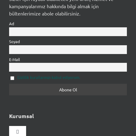
kampanyalarımız hakkında bilgi almak için
bültenlerimize abole olabilirsiniz.
Ad
Soyad
E-Mail
Gizlilik kurallarınızı kabul ediyorum.
Kurumsal
Gezinmeyi