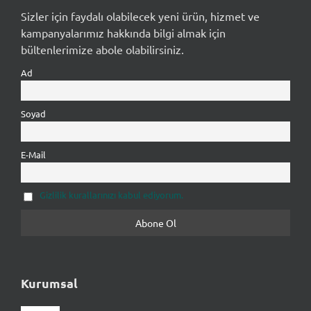
Sizler için faydalı olabilecek yeni ürün, hizmet ve
kampanyalarımız hakkında bilgi almak için
bültenlerimize abole olabilirsiniz.
Ad
Soyad
E-Mail
Gizlilik kurallarınızı kabul ediyorum.
Kurumsal