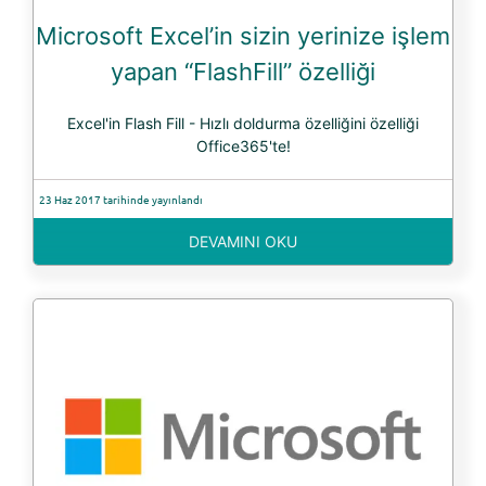
Microsoft Excel’in sizin yerinize işlem
yapan “FlashFill” özelliği
Excel'in Flash Fill - Hızlı doldurma özelliğini özelliği
Office365'te!
23 Haz 2017 tarihinde yayınlandı
DEVAMINI OKU