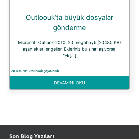
Outloouk’ta büyük dosyalar
gönderme
Microsoft Outlook 2010, 20 megabaytı (20480 KB)
aşan ekleri engeller. Ekleriniz bu sınırı aşıyorsa,
“Ek[...]
20 Tem 2013 tarihinde yayınlandı
DEVAMINI OKU
Son Blog Yazıları