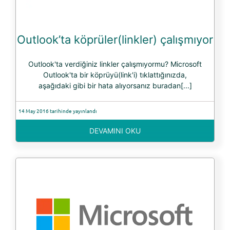
Outlook’ta köprüler(linkler) çalışmıyor
Outlook'ta verdiğiniz linkler çalışmıyormu? Microsoft
Outlook'ta bir köprüyü(link'i) tıklattığınızda,
aşağıdaki gibi bir hata alıyorsanız buradan[...]
14 May 2016 tarihinde yayınlandı
DEVAMINI OKU