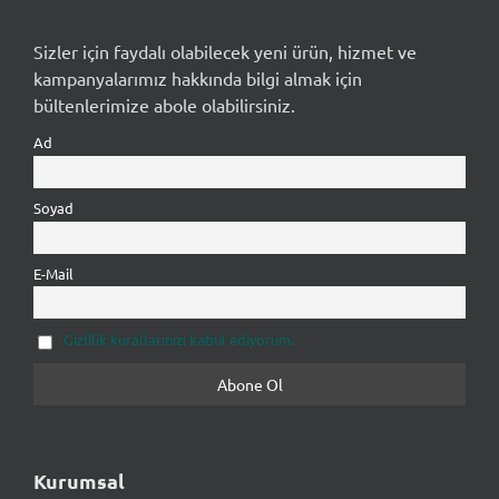
Sizler için faydalı olabilecek yeni ürün, hizmet ve
kampanyalarımız hakkında bilgi almak için
bültenlerimize abole olabilirsiniz.
Ad
Soyad
E-Mail
Gizlilik kurallarınızı kabul ediyorum.
Kurumsal