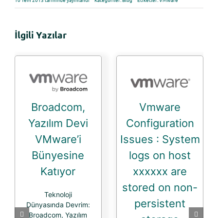
İlgili Yazılar
Broadcom,
Vmware
Yazılım Devi
Configuration
VMware’i
Issues : System
Bünyesine
logs on host
Katıyor
xxxxxx are
stored on non-
Teknoloji
persistent
Dünyasında Devrim:
Broadcom, Yazılım