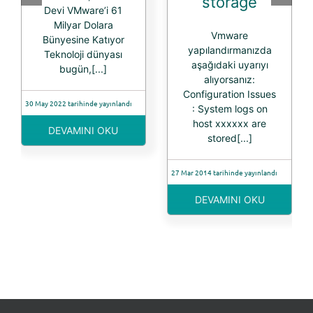
storage
Devi VMware’i 61
Milyar Dolara
Vmware
Bünyesine Katıyor
yapılandırmanızda
Teknoloji dünyası
aşağıdaki uyarıyı
bugün,[...]
alıyorsanız:
Configuration Issues
30 May 2022 tarihinde yayınlandı
: System logs on
host xxxxxx are
DEVAMINI OKU
stored[...]
27 Mar 2014 tarihinde yayınlandı
DEVAMINI OKU